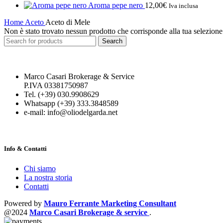
Aroma pepe nero
12,00
€
Iva inclusa
Home
Aceto
Aceto di Mele
Non è stato trovato nessun prodotto che corrisponde alla tua selezione
Search
Marco Casari Brokerage & Service
P.IVA 03381750987
Tel. (+39) 030.9908629
Whatsapp (+39) 333.3848589
e-mail: info@oliodelgarda.net
Info & Contatti
Chi siamo
La nostra storia
Contatti
Powered by
Mauro Ferrante Marketing Consultant
@2024
Marco Casari Brokerage & service
.