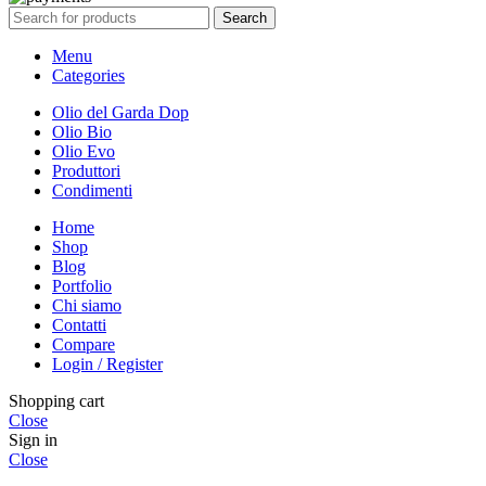
Search
Menu
Categories
Olio del Garda Dop
Olio Bio
Olio Evo
Produttori
Condimenti
Home
Shop
Blog
Portfolio
Chi siamo
Contatti
Compare
Login / Register
Shopping cart
Close
Sign in
Close