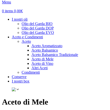
Menu
0
items
0,00
€
I nostri oli
Olio del Garda BIO
Olio del Garda DOP
Olio del Garda EVO
Aceto e Condimenti
Aceto
Aceto Aromatizzato
Aceto Balsamico
Aceto Balsamico Tradizionale
Aceto di Mele
Aceto di Vino
Altri Aceti
Condimenti
Conserve
I nostri box
Aceto di Mele