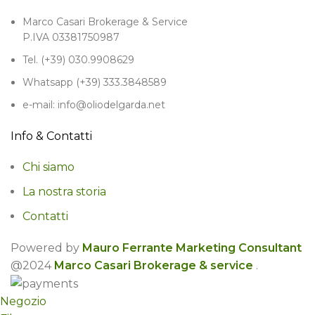
Marco Casari Brokerage & Service
P.IVA 03381750987
Tel. (+39) 030.9908629
Whatsapp (+39) 333.3848589
e-mail: info@oliodelgarda.net
Info & Contatti
Chi siamo
La nostra storia
Contatti
Powered by
Mauro Ferrante Marketing Consultant
@2024
Marco Casari Brokerage & service
.
Negozio