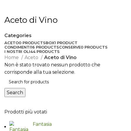
Aceto di Vino
Categories
ACETO
0 PRODUCTS
BOX
1 PRODUCT
CONDIMENTI
16 PRODUCTS
CONSERVE
0 PRODUCTS
I NOSTRI OLI
44 PRODUCTS
Home
Aceto
Aceto di Vino
Non è stato trovato nessun prodotto che
corrisponde alla tua selezione.
Search
Prodotti più votati
Fantasia