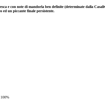
fresca e con note di mandorla ben definite (determinate dalla Casali
o ed un piccante finale persistente.
va 100%