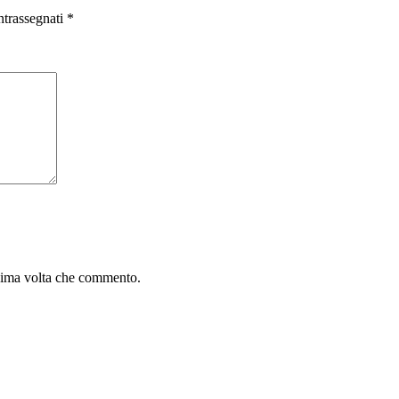
ntrassegnati
*
ssima volta che commento.