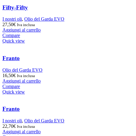
Fifty-Fifty
I nostri oli
,
Olio del Garda EVO
27,50
€
Iva inclusa
Aggiungi al carrello
Compare
Quick view
Franto
Olio del Garda EVO
16,50
€
Iva inclusa
Aggiungi al carrello
Compare
Quick view
Franto
I nostri oli
,
Olio del Garda EVO
22,70
€
Iva inclusa
Aggiungi al carrello