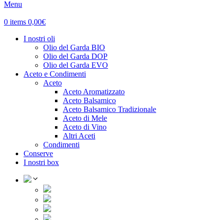
Menu
0
items
0,00
€
I nostri oli
Olio del Garda BIO
Olio del Garda DOP
Olio del Garda EVO
Aceto e Condimenti
Aceto
Aceto Aromatizzato
Aceto Balsamico
Aceto Balsamico Tradizionale
Aceto di Mele
Aceto di Vino
Altri Aceti
Condimenti
Conserve
I nostri box