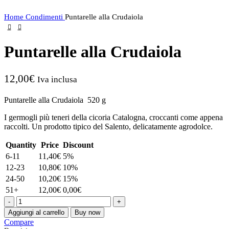
Home
Condimenti
Puntarelle alla Crudaiola
Puntarelle alla Crudaiola
12,00
€
Iva inclusa
Puntarelle alla Crudaiola 520 g
I germogli più teneri della cicoria Catalogna, croccanti come appena
raccolti. Un prodotto tipico del Salento, delicatamente agrodolce.
Quantity
Price
Discount
6-11
11,40
€
5%
12-23
10,80
€
10%
24-50
10,20
€
15%
51+
12,00
€
0,00
€
Aggiungi al carrello
Buy now
Compare