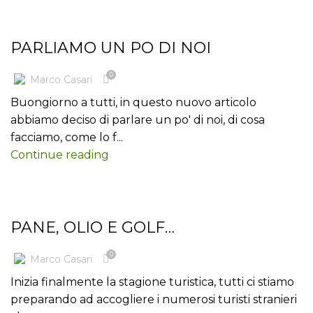
BLOG
PARLIAMO UN PO DI NOI
0
Marco Casari
Buongiorno a tutti, in questo nuovo articolo
abbiamo deciso di parlare un po' di noi, di cosa
facciamo, come lo f...
Continue reading
UNCATEGORIZED
PANE, OLIO E GOLF…
0
Marco Casari
Inizia finalmente la stagione turistica, tutti ci stiamo
preparando ad accogliere i numerosi turisti stranieri