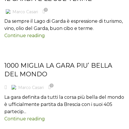
0
Marco Casari
Da sempre il Lago di Garda è espressione di turismo,
vino, olio del Garda, buon cibo e terme.
Continue reading
BLOG
1000 MIGLIA LA GARA PIU’ BELLA
DEL MONDO
0
Marco Casari
La gara definita da tutti la corsa più bella del mondo
è ufficialmente partita da Brescia con i suoi 405
partecip...
Continue reading