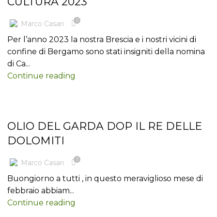
CULTURA 2023
0
Marco Casari
Per l’anno 2023 la nostra Brescia e i nostri vicini di
confine di Bergamo sono stati insigniti della nomina
di Ca...
Continue reading
BLOG
OLIO DEL GARDA DOP IL RE DELLE
DOLOMITI
0
Marco Casari
Buongiorno a tutti , in questo meraviglioso mese di
febbraio abbiam...
Continue reading