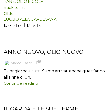
PANE, OLIO E GOLF…
Back to list
Older
LUCCIO ALLA GARDESANA
Related Posts
BLOG
ANNO NUOVO, OLIO NUOVO
0
Marco Casari
Buongiorno a tutti, Siamo arrivati anche quest’anno
alla fine di un...
Continue reading
BLOG
IL GARDA E LE SUE TERME