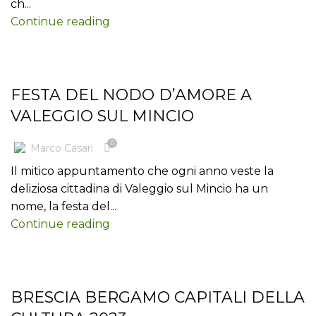
ch...
Continue reading
BLOG
FESTA DEL NODO D’AMORE A
VALEGGIO SUL MINCIO
0
Marco Casari
Il mitico appuntamento che ogni anno veste la
deliziosa cittadina di Valeggio sul Mincio ha un
nome, la festa del...
Continue reading
BLOG
BRESCIA BERGAMO CAPITALI DELLA