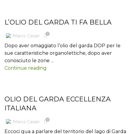
BLOG
L’OLIO DEL GARDA TI FA BELLA
0
Marco Casari
Dopo aver omaggiato l’olio del garda DOP per le
sue caratteristiche organolettiche, dopo aver
conosciuto le zone ...
Continue reading
BLOG
OLIO DEL GARDA ECCELLENZA
ITALIANA
0
Marco Casari
Eccoci qua a parlare del territorio del lago di Garda