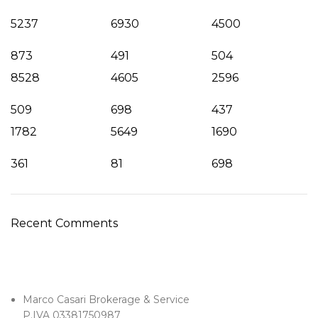
5237
6930
4500
873
491
504
8528
4605
2596
509
698
437
1782
5649
1690
361
81
698
Recent Comments
Marco Casari Brokerage & Service
P.IVA 03381750987