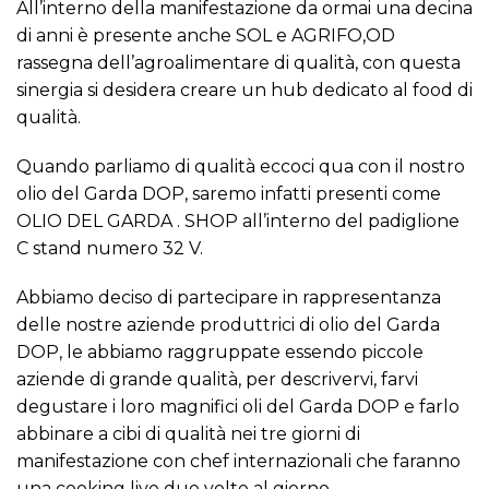
All’interno della manifestazione da ormai una decina
di anni è presente anche SOL e AGRIFO,OD
rassegna dell’agroalimentare di qualità, con questa
sinergia si desidera creare un hub dedicato al food di
qualità.
Quando parliamo di qualità eccoci qua con il nostro
olio del Garda DOP, saremo infatti presenti come
OLIO DEL GARDA . SHOP all’interno del padiglione
C stand numero 32 V.
Abbiamo deciso di partecipare in rappresentanza
delle nostre aziende produttrici di olio del Garda
DOP, le abbiamo raggruppate essendo piccole
aziende di grande qualità, per descrivervi, farvi
degustare i loro magnifici oli del Garda DOP e farlo
abbinare a cibi di qualità nei tre giorni di
manifestazione con chef internazionali che faranno
una cooking live due volte al giorno.