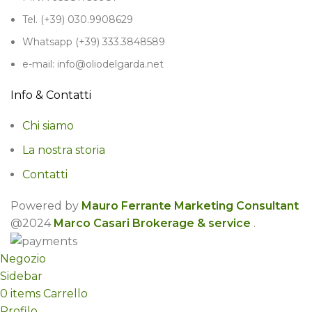
Tel. (+39) 030.9908629
Whatsapp (+39) 333.3848589
e-mail: info@oliodelgarda.net
Info & Contatti
Chi siamo
La nostra storia
Contatti
Powered by
Mauro Ferrante Marketing Consultant
@2024
Marco Casari Brokerage & service
.
Negozio
Sidebar
0
items
Carrello
Profilo