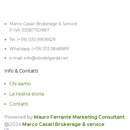
Marco Casari Brokerage & Service
P.IVA 03381750987
Tel. (+39) 030.9908629
Whatsapp (+39) 333.3848589
e-mail: info@oliodelgarda.net
Info & Contatti
Chi siamo
La nostra storia
Contatti
Powered by
Mauro Ferrante Marketing Consultant
@2024
Marco Casari Brokerage & service
.