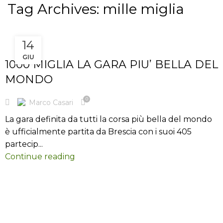
Tag Archives: mille miglia
14
BLOG
GIU
1000 MIGLIA LA GARA PIU’ BELLA DEL
MONDO
0
Marco Casari
La gara definita da tutti la corsa più bella del mondo
è ufficialmente partita da Brescia con i suoi 405
partecip...
Continue reading