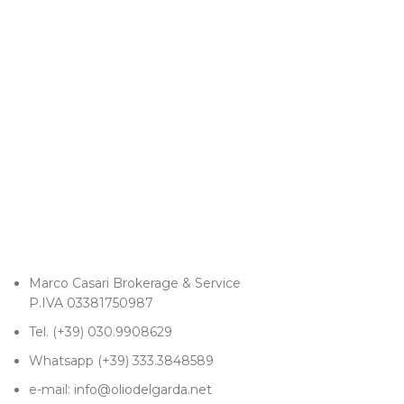
Marco Casari Brokerage & Service
P.IVA 03381750987
Tel. (+39) 030.9908629
Whatsapp (+39) 333.3848589
e-mail: info@oliodelgarda.net