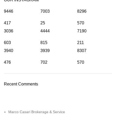
9446
7003
8296
417
25
570
3036
4444
7190
603
815
211
3940
3939
8307
476
702
570
Recent Comments
Marco Casari Brokerage & Service