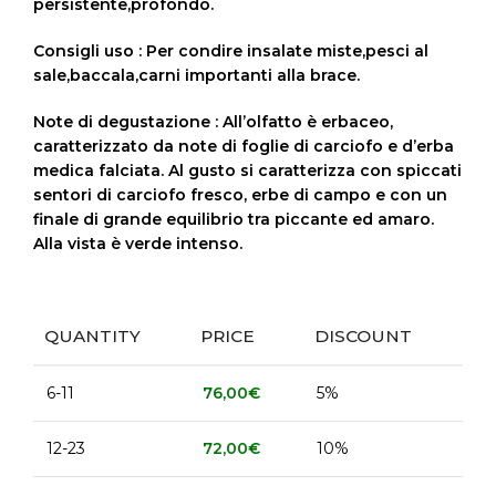
persistente,profondo.
Consigli uso : Per condire insalate miste,pesci al
sale,baccala,carni importanti alla brace.
Note di degustazione : All’olfatto è erbaceo,
caratterizzato da note di foglie di carciofo e d’erba
medica falciata. Al gusto si caratterizza con spiccati
sentori di carciofo fresco, erbe di campo e con un
finale di grande equilibrio tra piccante ed amaro.
Alla vista è verde intenso.
QUANTITY
PRICE
DISCOUNT
6-11
76,00
€
5%
12-23
72,00
€
10%