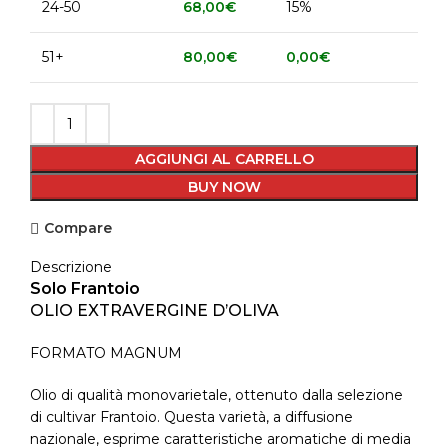
24-50
68,00
€
15%
51+
80,00
€
0,00
€
AGGIUNGI AL CARRELLO
BUY NOW
Compare
Descrizione
Solo Frantoio
OLIO EXTRAVERGINE D’OLIVA
FORMATO MAGNUM
Olio di qualità monovarietale, ottenuto dalla selezione
di cultivar Frantoio. Questa varietà, a diffusione
nazionale, esprime caratteristiche aromatiche di media